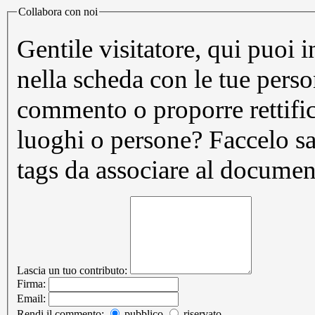
Collabora con noi
Gentile visitatore, qui puoi 
nella scheda con le tue pers
commento o proporre rettifi
luoghi o persone? Faccelo sapere. Puoi inoltre prop
tags da associare al documen
Lascia un tuo contributo:
Firma:
Email:
Rendi il commento:
pubblico
riservato