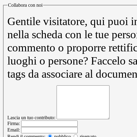
Collabora con noi
Gentile visitatore, qui puoi 
nella scheda con le tue pers
commento o proporre rettifi
luoghi o persone? Faccelo sapere. Puoi inoltre prop
tags da associare al documen
Lascia un tuo contributo:
Firma:
Email:
Rendi il commento:
pubblico
riservato