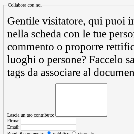
Collabora con noi
Gentile visitatore, qui puoi 
nella scheda con le tue pers
commento o proporre rettifi
luoghi o persone? Faccelo sapere. Puoi inoltre prop
tags da associare al documen
Lascia un tuo contributo:
Firma:
Email:
Rendi il commento:
pubblico
riservato