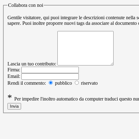
Collabora con noi
Gentile visitatore, qui puoi integrare le descrizioni contenute nel
sapere. Puoi inoltre proporre nuovi tags da associare al documento
Lascia un tuo contributo:
Firma:
Email:
Rendi il commento:
pubblico
riservato
*
Per impedire l'inoltro automatico da computer traduci questo 