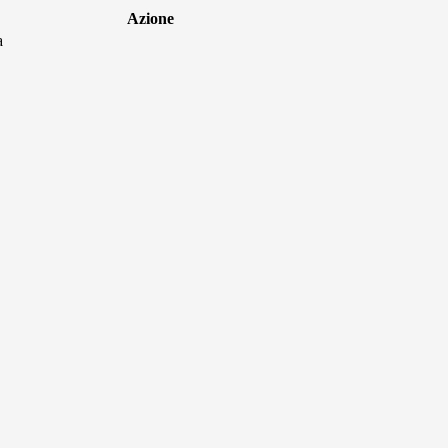
Azione
a