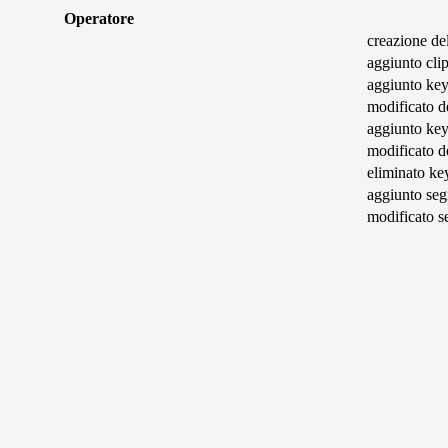
Operatore
creazione de
aggiunto cli
aggiunto ke
modificato de
aggiunto ke
modificato de
eliminato k
aggiunto seg
modificato s