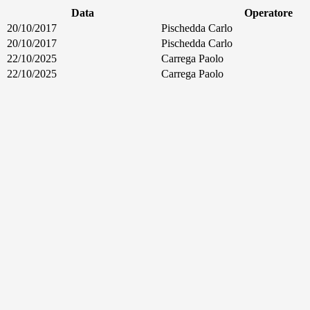
Data
Operatore
20/10/2017
Pischedda Carlo
20/10/2017
Pischedda Carlo
22/10/2025
Carrega Paolo
22/10/2025
Carrega Paolo