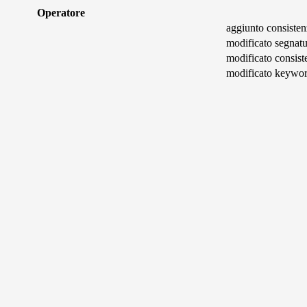
Operatore
aggiunto consisten
modificato segnatu
modificato consist
modificato keywo