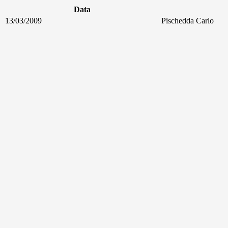
Data
13/03/2009
Pischedda Carlo