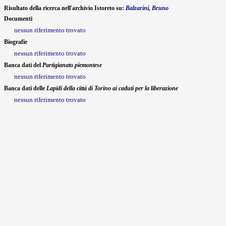
Risultato della ricerca nell'archivio Istoreto su:
Balzarini, Bruno
Documenti
nessun riferimento trovato
Biografie
nessun riferimento trovato
Banca dati del
Partigianato piemontese
nessun riferimento trovato
Banca dati delle
Lapidi della città di Torino ai caduti per la liberazione
nessun riferimento trovato