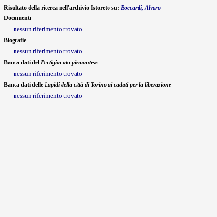
Risultato della ricerca nell'archivio Istoreto su:
Boccardi, Alvaro
Documenti
nessun riferimento trovato
Biografie
nessun riferimento trovato
Banca dati del
Partigianato piemontese
nessun riferimento trovato
Banca dati delle
Lapidi della città di Torino ai caduti per la liberazione
nessun riferimento trovato