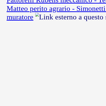
Matteo perito agrario - Simonett
muratore