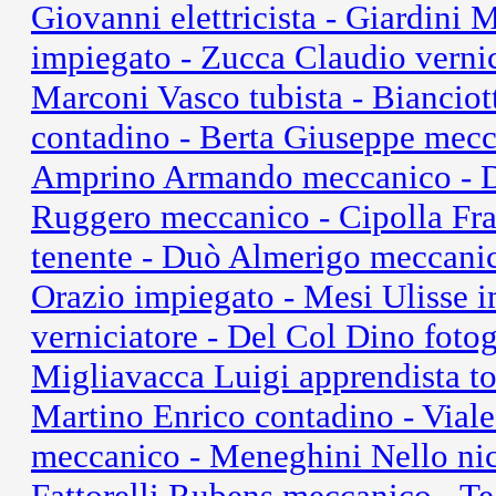
Giovanni elettricista - Giardini 
impiegato - Zucca Claudio verni
Marconi Vasco tubista - Biancio
contadino - Berta Giuseppe mecca
Amprino Armando meccanico - Do
Ruggero meccanico - Cipolla Fran
tenente - Duò Almerigo meccanic
Orazio impiegato - Mesi Ulisse 
verniciatore - Del Col Dino fotog
Migliavacca Luigi apprendista tor
Martino Enrico contadino - Vial
meccanico - Meneghini Nello nic
Fattorelli Rubens meccanico - T