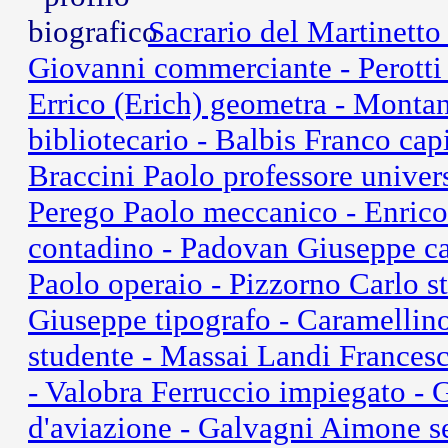
Sacrario del Martinett
Giovanni commerciante - Perotti
Errico (Erich) geometra - Montan
bibliotecario - Balbis Franco c
Braccini Paolo professore univer
Perego Paolo meccanico - Enrico 
contadino - Padovan Giuseppe ca
Paolo operaio - Pizzorno Carlo st
Giuseppe tipografo - Caramellin
studente - Massai Landi Francesc
- Valobra Ferruccio impiegato -
d'aviazione - Galvagni Aimone s