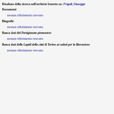
Risultato della ricerca nell'archivio Istoreto su:
Frigoli, Giuseppe
Documenti
nessun riferimento trovato
Biografie
nessun riferimento trovato
Banca dati del
Partigianato piemontese
nessun riferimento trovato
Banca dati delle
Lapidi della città di Torino ai caduti per la liberazione
nessun riferimento trovato