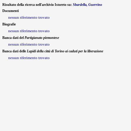
Risultato della ricerca nell'archivio Istoreto su:
Sbardella, Guerrino
Documenti
nessun riferimento trovato
Biografie
nessun riferimento trovato
Banca dati del
Partigianato piemontese
nessun riferimento trovato
Banca dati delle
Lapidi della città di Torino ai caduti per la liberazione
nessun riferimento trovato