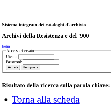
A
S
r
o
ch
Sistema integrato dei cataloghi d'archivio
Archivi della Resistenza e del '900
login
Accesso riservato
Utente:
Password:
Risultato della ricerca sulla parola chiave
Torna alla scheda