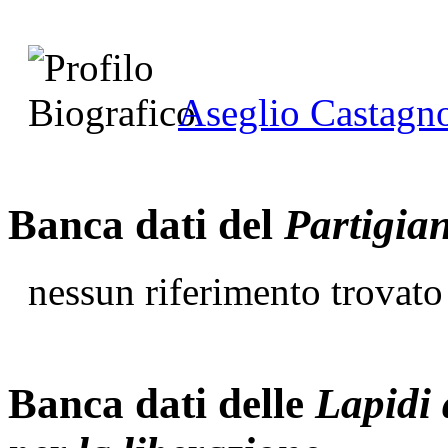
Aseglio Castagn
Banca dati del
Partigia
nessun riferimento trovato
Banca dati delle
Lapidi 