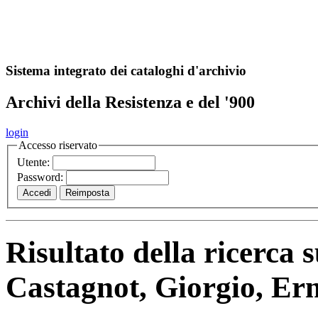
A
S
r
o
ch
Sistema integrato dei cataloghi d'archivio
Archivi della Resistenza e del '900
login
Accesso riservato
Utente:
Password:
Risultato della ricerca 
Castagnot, Giorgio, E