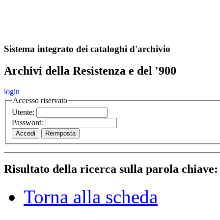
A
S
r
o
ch
Sistema integrato dei cataloghi d'archivio
Archivi della Resistenza e del '900
login
Accesso riservato
Utente:
Password:
Risultato della ricerca sulla parola chiave
Torna alla scheda