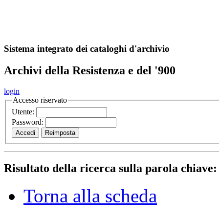
A
S
r
o
ch
Sistema integrato dei cataloghi d'archivio
Archivi della Resistenza e del '900
login
Accesso riservato
Utente:
Password:
Risultato della ricerca sulla parola chiave
Torna alla scheda