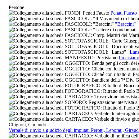
Persone
Penati Fausto
"Braccini"
"Lan
Precisiam
Verbale di rinvio a giudizio degli imputati Perotti, Leporati, Gir