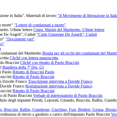
"Il Movimento di liberazione in Itali
"Lettere di condannati a morte"
Cmrp. Martiri del Martinetto. Ultime lettere
"Carte Giuseppe De Angeli"; Caduti
"Documenti vari"
zo"
o
Benda per gli occhi dei condannati del Martin
Cliché con lettera manoscritta
Cliché con ritratto di Paolo Braccini
Bandiera della 7ª Div. Gl
Ritratto di Braccini Paolo
Ritratto di Paolo Braccini
Trascrizione intervista a Davide Franco
Registrazione intervista a Davide Franco
Ritratto di Paolo Braccini
Verbale di interrogatorio di Paolo Braccini
audo, Braccini, Balbis, Giambone, Giachino, Fusi, Biglieri, Geuna, Bros
Ver