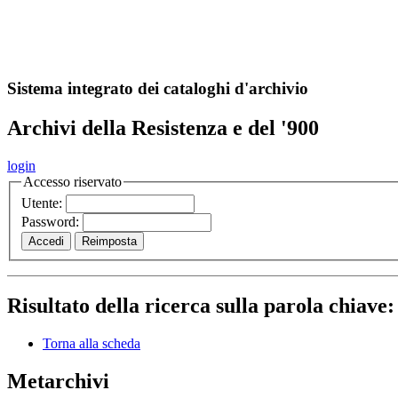
A
S
r
o
ch
Sistema integrato dei cataloghi d'archivio
Archivi della Resistenza e del '900
login
Accesso riservato
Utente:
Password:
Risultato della ricerca sulla parola chiave
Torna alla scheda
Metarchivi