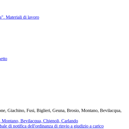
a". Materiali di lavoro
etto
io, Montano, Bevilacqua, Chignoli, Carlando
bale di notifica dell'ordinanza di rinvio a giudizio a carico