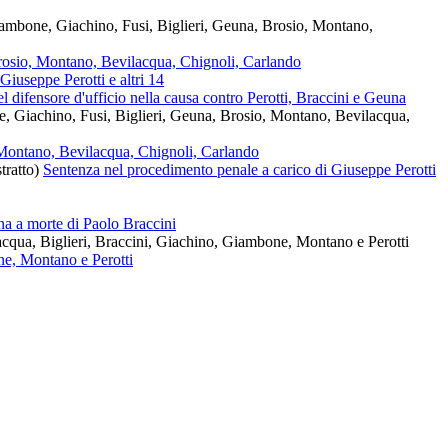
 Brosio, Montano, Bevilacqua, Chignoli, Carlando
Giuseppe Perotti e altri 14
l difensore d'ufficio nella causa contro Perotti, Braccini e Geuna
, Montano, Bevilacqua, Chignoli, Carlando
Sentenza nel procedimento penale a carico di Giuseppe Perotti
na a morte di Paolo Braccini
one, Montano e Perotti