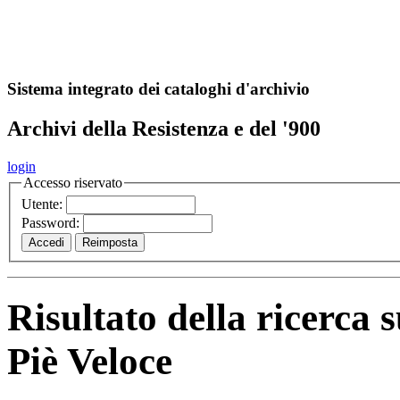
A
S
r
o
ch
Sistema integrato dei cataloghi d'archivio
Archivi della Resistenza e del '900
login
Accesso riservato
Utente:
Password:
Risultato della ricerca 
Piè Veloce