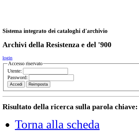
A
S
r
o
ch
Sistema integrato dei cataloghi d'archivio
Archivi della Resistenza e del '900
login
Accesso riservato
Utente:
Password:
Risultato della ricerca sulla parola chiave
Torna alla scheda