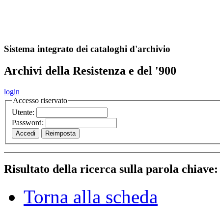
A
S
r
o
ch
Sistema integrato dei cataloghi d'archivio
Archivi della Resistenza e del '900
login
Accesso riservato
Utente:
Password:
Risultato della ricerca sulla parola chiave
Torna alla scheda