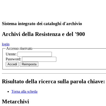
A
S
r
o
ch
Sistema integrato dei cataloghi d'archivio
Archivi della Resistenza e del '900
login
Accesso riservato
Utente:
Password:
Risultato della ricerca sulla parola chiave
Torna alla scheda
Metarchivi