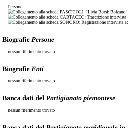
Persone
Biografie
Persone
nessun riferimento trovato
Biografie
Enti
nessun riferimento trovato
Banca dati del
Partigianato piemontese
nessun riferimento trovato
Banca dati del
Partigianato meridionale in