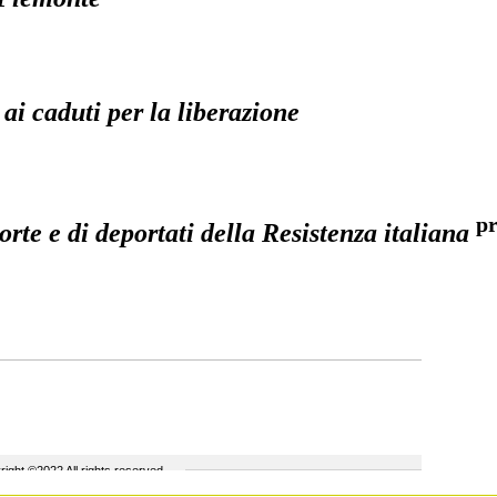
 ai caduti per la liberazione
pr
rte e di deportati della Resistenza italiana