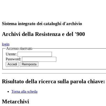
A
S
r
o
ch
Sistema integrato dei cataloghi d'archivio
Archivi della Resistenza e del '900
login
Accesso riservato
Utente:
Password:
Risultato della ricerca sulla parola chiave
Torna alla scheda
Metarchivi