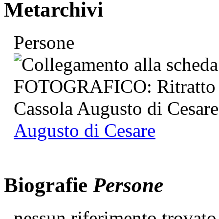
Metarchivi
Persone
Augusto di Cesare
Biografie
Persone
nessun riferimento trovato