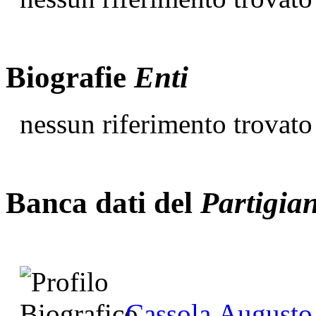
Biografie
Enti
nessun riferimento trovato
Banca dati del
Partigia
Cassola Augusto,