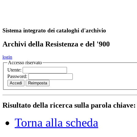
A
S
r
o
ch
Sistema integrato dei cataloghi d'archivio
Archivi della Resistenza e del '900
login
Accesso riservato
Utente:
Password:
Risultato della ricerca sulla parola chiave
Torna alla scheda