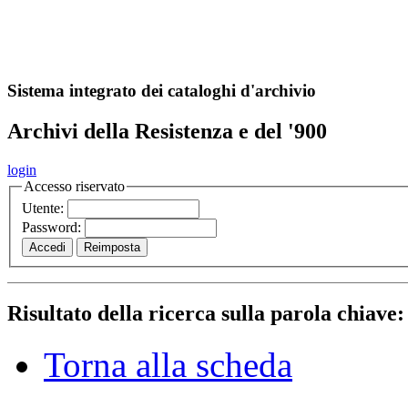
A
S
r
o
ch
Sistema integrato dei cataloghi d'archivio
Archivi della Resistenza e del '900
login
Accesso riservato
Utente:
Password:
Risultato della ricerca sulla parola chiave
Torna alla scheda