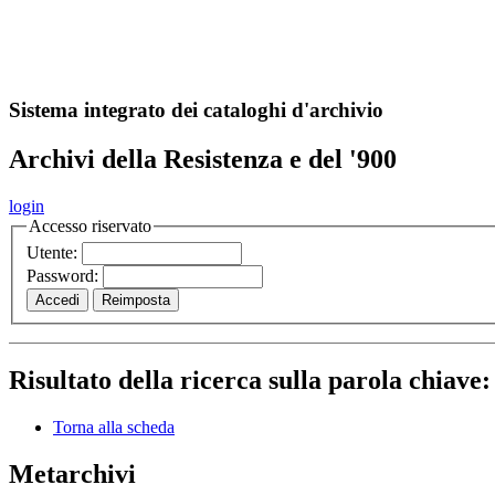
A
S
r
o
ch
Sistema integrato dei cataloghi d'archivio
Archivi della Resistenza e del '900
login
Accesso riservato
Utente:
Password:
Risultato della ricerca sulla parola chiave
Torna alla scheda
Metarchivi