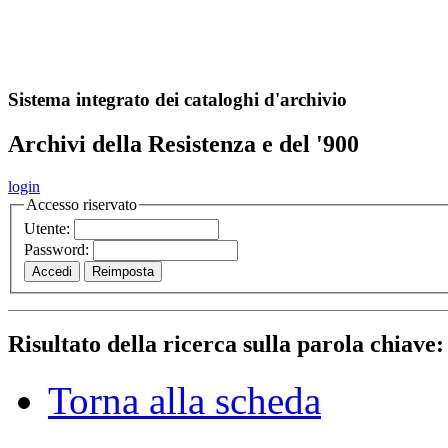
A
S
r
o
ch
Sistema integrato dei cataloghi d'archivio
Archivi della Resistenza e del '900
login
Accesso riservato
Utente:
Password:
Risultato della ricerca sulla parola chiave
Torna alla scheda