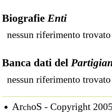
Biografie
Enti
nessun riferimento trovato
Banca dati del
Partigia
nessun riferimento trovato
A
S
r
o
- Copyright 200
ch