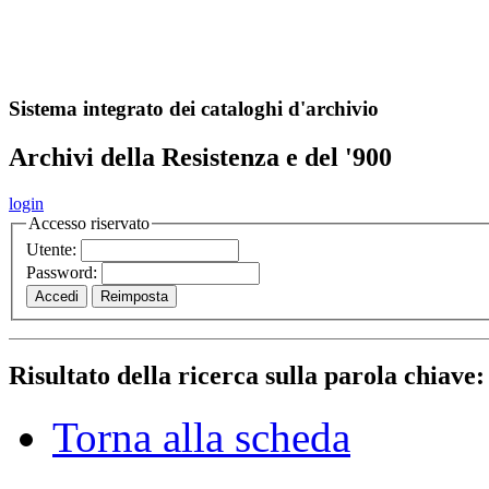
A
S
r
o
ch
Sistema integrato dei cataloghi d'archivio
Archivi della Resistenza e del '900
login
Accesso riservato
Utente:
Password:
Risultato della ricerca sulla parola chiave
Torna alla scheda