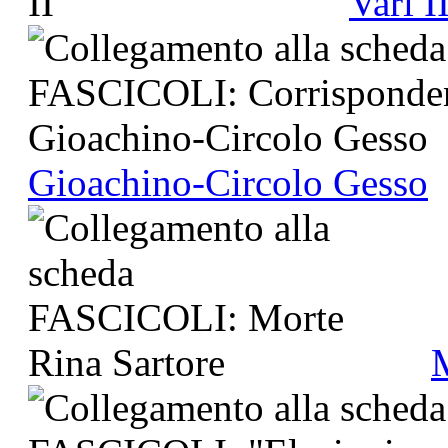
Vari I
Gioachino-Circolo Gesso
M