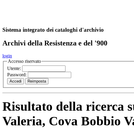
A
S
r
o
ch
Sistema integrato dei cataloghi d'archivio
Archivi della Resistenza e del '900
login
Accesso riservato
Utente:
Password:
Risultato della ricerca 
Valeria, Cova Bobbio V