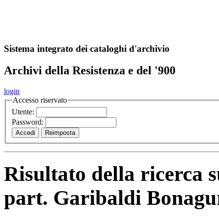
A
S
r
o
ch
Sistema integrato dei cataloghi d'archivio
Archivi della Resistenza e del '900
login
Accesso riservato
Utente:
Password:
Risultato della ricerca 
part. Garibaldi Bonagu