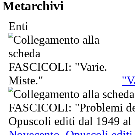
Metarchivi
Enti
"V
Novecento. Opuscoli editi