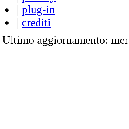
|
plug-in
|
crediti
Ultimo aggiornamento: mer