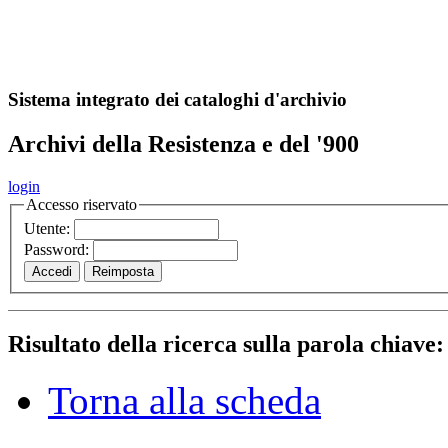
A
S
r
o
ch
Sistema integrato dei cataloghi d'archivio
Archivi della Resistenza e del '900
login
Accesso riservato
Utente:
Password:
Risultato della ricerca sulla parola chiave
Torna alla scheda