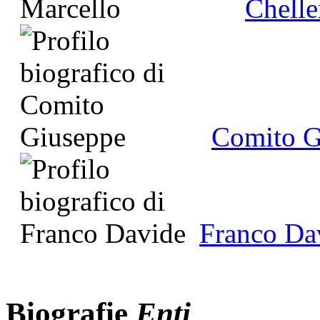
Chelle
Comito G
Franco Da
Biografie
Enti