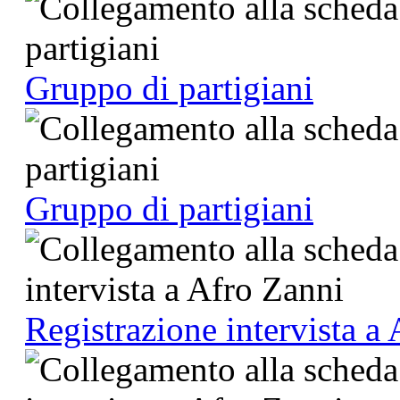
Gruppo di partigiani
Gruppo di partigiani
Registrazione intervista a