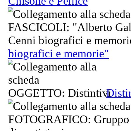
Chisone e Pellice
biografici e memorie"
Disti