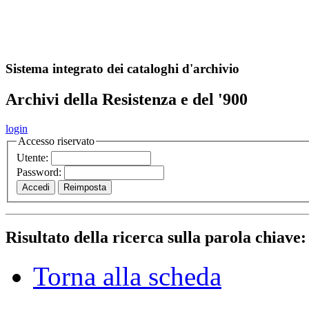
A
S
r
o
ch
Sistema integrato dei cataloghi d'archivio
Archivi della Resistenza e del '900
login
Accesso riservato
Utente:
Password:
Risultato della ricerca sulla parola chiave
Torna alla scheda