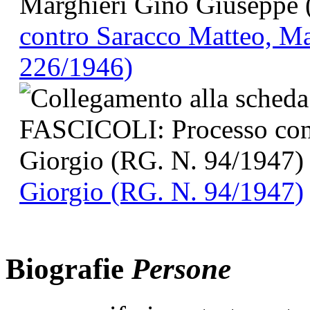
contro Saracco Matteo, M
226/1946)
Giorgio (RG. N. 94/1947)
Biografie
Persone