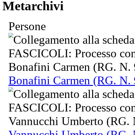
Metarchivi
Persone
Bonafini Carmen (RG. N. 
Vannucchi Umberto (RG. 