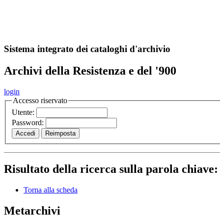
A
S
r
o
ch
Sistema integrato dei cataloghi d'archivio
Archivi della Resistenza e del '900
login
Accesso riservato
Utente:
Password:
Risultato della ricerca sulla parola chiave
Torna alla scheda
Metarchivi