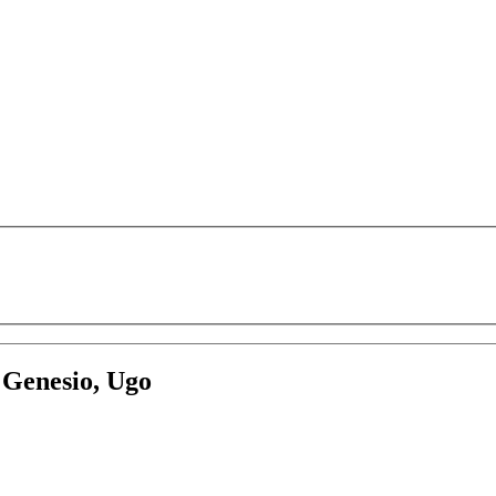
:
Genesio, Ugo