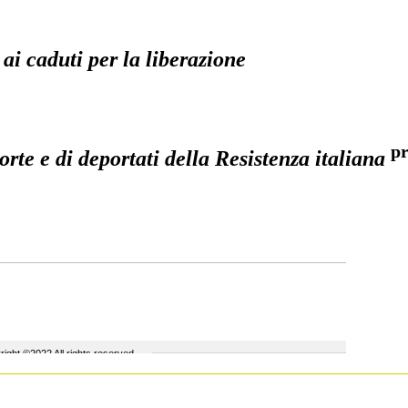
 ai caduti per la liberazione
pr
rte e di deportati della Resistenza italiana