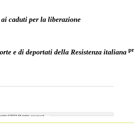
 ai caduti per la liberazione
pr
rte e di deportati della Resistenza italiana