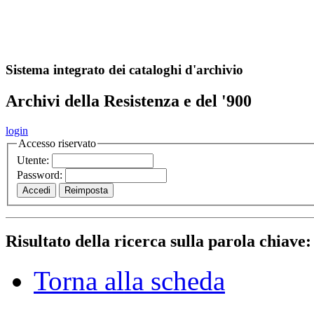
A
S
r
o
ch
Sistema integrato dei cataloghi d'archivio
Archivi della Resistenza e del '900
login
Accesso riservato
Utente:
Password:
Risultato della ricerca sulla parola chiave
Torna alla scheda