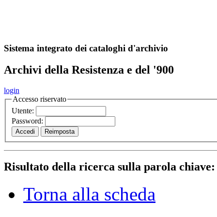
A
S
r
o
ch
Sistema integrato dei cataloghi d'archivio
Archivi della Resistenza e del '900
login
Accesso riservato
Utente:
Password:
Risultato della ricerca sulla parola chiave
Torna alla scheda