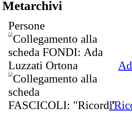
Metarchivi
Persone
Ad
"Ric