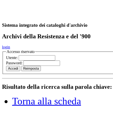
A
S
r
o
ch
Sistema integrato dei cataloghi d'archivio
Archivi della Resistenza e del '900
login
Accesso riservato
Utente:
Password:
Risultato della ricerca sulla parola chiave
Torna alla scheda