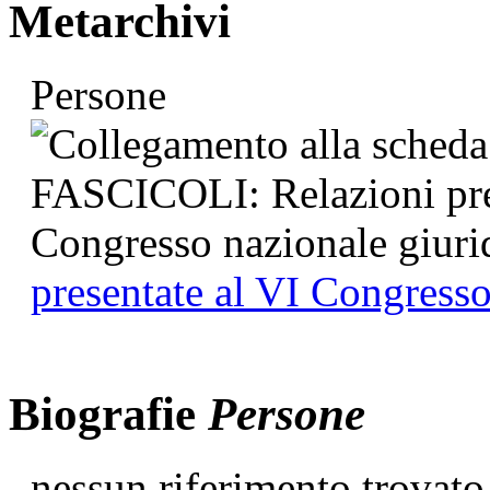
Metarchivi
Persone
presentate al VI Congresso
Biografie
Persone
nessun riferimento trovato