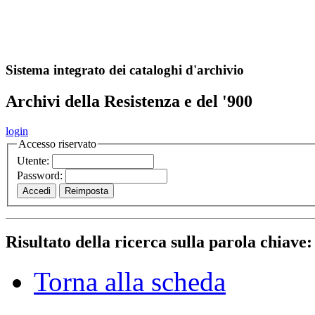
A
S
r
o
ch
Sistema integrato dei cataloghi d'archivio
Archivi della Resistenza e del '900
login
Accesso riservato
Utente:
Password:
Risultato della ricerca sulla parola chiave
Torna alla scheda