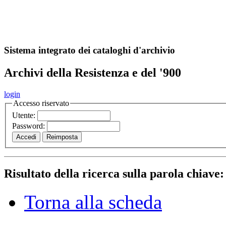
A
S
r
o
ch
Sistema integrato dei cataloghi d'archivio
Archivi della Resistenza e del '900
login
Accesso riservato
Utente:
Password:
Risultato della ricerca sulla parola chiave
Torna alla scheda