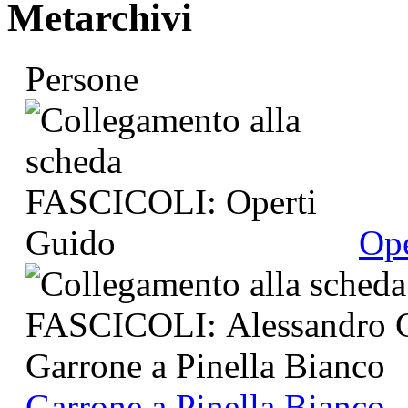
Metarchivi
Persone
Ope
Garrone a Pinella Bianco