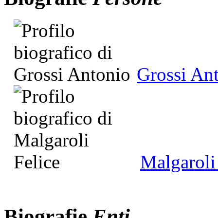
Grossi An
Malgaroli
Biografie
Enti