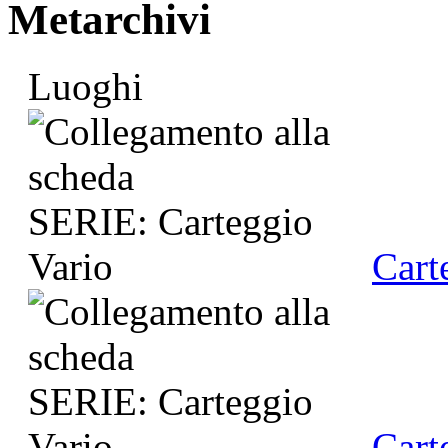
Metarchivi
Luoghi
Cart
Cart