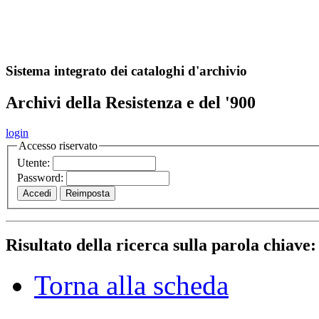
A
S
r
o
ch
Sistema integrato dei cataloghi d'archivio
Archivi della Resistenza e del '900
login
Accesso riservato
Utente:
Password:
Risultato della ricerca sulla parola chiave
Torna alla scheda