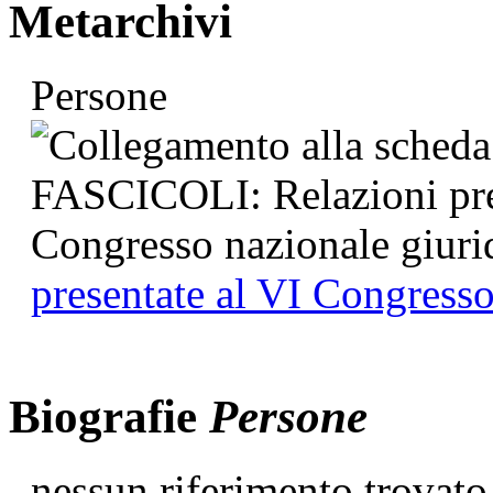
Metarchivi
Persone
presentate al VI Congresso
Biografie
Persone
nessun riferimento trovato