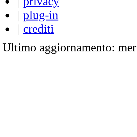
|
privacy
|
plug-in
|
crediti
Ultimo aggiornamento: mer