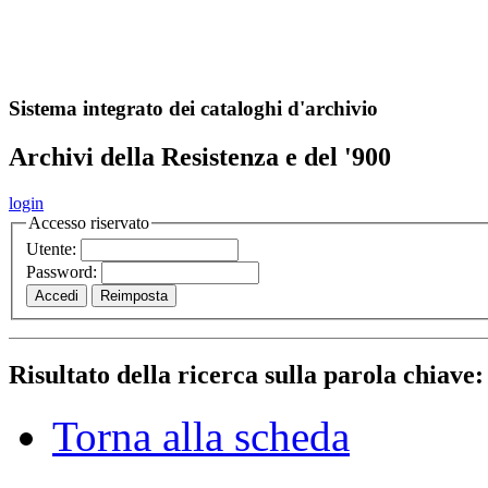
A
S
r
o
ch
Sistema integrato dei cataloghi d'archivio
Archivi della Resistenza e del '900
login
Accesso riservato
Utente:
Password:
Risultato della ricerca sulla parola chiave
Torna alla scheda