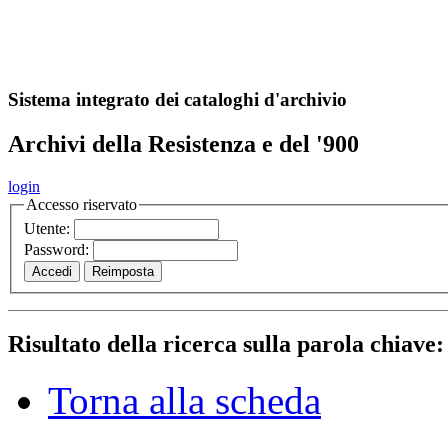
A
S
r
o
ch
Sistema integrato dei cataloghi d'archivio
Archivi della Resistenza e del '900
login
Accesso riservato
Utente:
Password:
Risultato della ricerca sulla parola chiave
Torna alla scheda