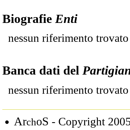
Biografie
Enti
nessun riferimento trovato
Banca dati del
Partigia
nessun riferimento trovato
A
S
r
o
- Copyright 200
ch