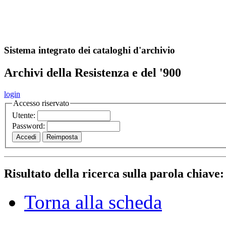
A
S
r
o
ch
Sistema integrato dei cataloghi d'archivio
Archivi della Resistenza e del '900
login
Accesso riservato
Utente:
Password:
Risultato della ricerca sulla parola chiave
Torna alla scheda