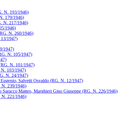
RG. N. 193/1946)
N. 179/1946)
. N. 217/1946)
205/1946)
(RG. N. 260/1946)
 13/1947)
49/1947)
RG. N. 105/1947)
947)
 (RG. N. 101/1947)
. N. 103/1947)
RG. N. 24/1947)
 Eugenio, Salvetti Osvaldo (RG. N. 12/1947)
. N. 239/1946)
ro Saracco Matteo, Marghieri Gino Giuseppe (RG. N. 226/1946)
. N. 221/1946)