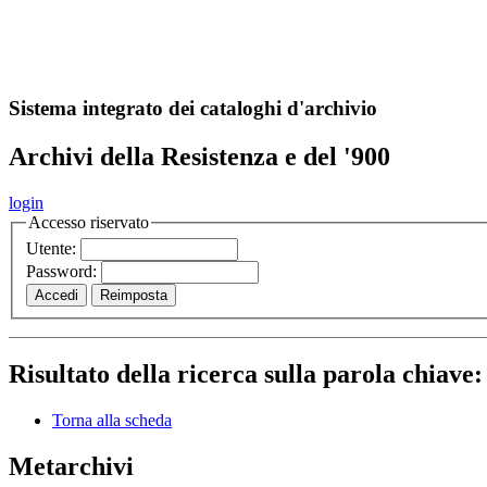
A
S
r
o
ch
Sistema integrato dei cataloghi d'archivio
Archivi della Resistenza e del '900
login
Accesso riservato
Utente:
Password:
Risultato della ricerca sulla parola chiave
Torna alla scheda
Metarchivi