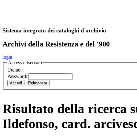
A
S
r
o
ch
Sistema integrato dei cataloghi d'archivio
Archivi della Resistenza e del '900
login
Accesso riservato
Utente:
Password:
Risultato della ricerca 
Ildefonso, card. arcive