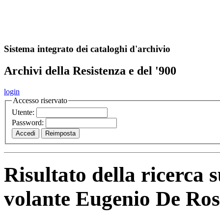
A
S
r
o
ch
Sistema integrato dei cataloghi d'archivio
Archivi della Resistenza e del '900
login
Accesso riservato
Utente:
Password:
Risultato della ricerca 
volante Eugenio De Ro