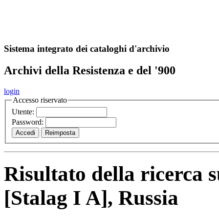
A
S
r
o
ch
Sistema integrato dei cataloghi d'archivio
Archivi della Resistenza e del '900
login
Accesso riservato
Utente:
Password:
Risultato della ricerca 
[Stalag I A], Russia