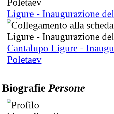
Ligure - Inaugurazione d
Cantalupo Ligure - Inaug
Poletaev
Biografie
Persone