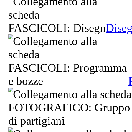
Diseg