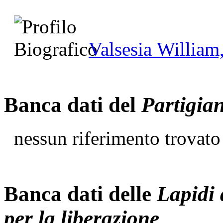
Valsesia William
Banca dati del
Partigia
nessun riferimento trovato
Banca dati delle
Lapidi 
per la liberazione