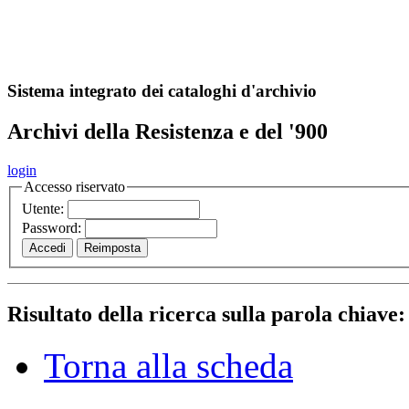
A
S
r
o
ch
Sistema integrato dei cataloghi d'archivio
Archivi della Resistenza e del '900
login
Accesso riservato
Utente:
Password:
Risultato della ricerca sulla parola chiave
Torna alla scheda