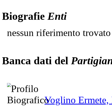
Biografie
Enti
nessun riferimento trovato
Banca dati del
Partigia
Voglino Ermete,