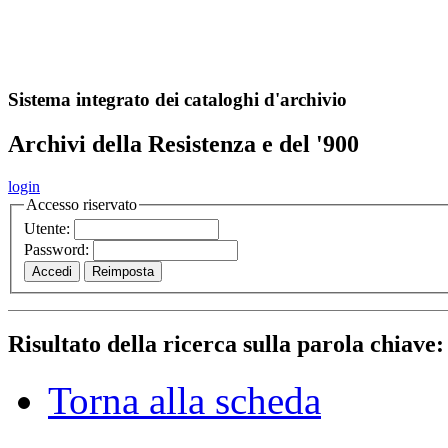
A
S
r
o
ch
Sistema integrato dei cataloghi d'archivio
Archivi della Resistenza e del '900
login
Accesso riservato
Utente:
Password:
Risultato della ricerca sulla parola chiave
Torna alla scheda