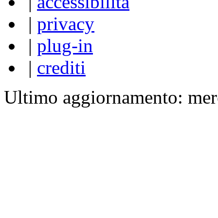
|
accessibilità
|
privacy
|
plug-in
|
crediti
Ultimo aggiornamento: mer